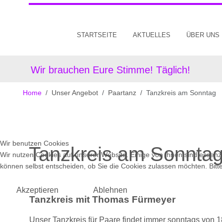
STARTSEITE
AKTUELLES
ÜBER UNS
Wir brauchen Eure Stimme! Täglich!
Home
Unser Angebot
Paartanz
Tanzkreis am Sonntag
Wir benutzen Cookies
Tanzkreis am Sonnta
Wir nutzen Cookies auf unserer Website. Einige von ihnen sind essenzi
können selbst entscheiden, ob Sie die Cookies zulassen möchten. Bitte
Akzeptieren
Ablehnen
Tanzkreis mit Thomas Fürmeyer
Unser Tanzkreis für Paare findet immer sonntags von 1