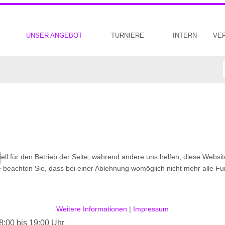
UNSER ANGEBOT
TURNIERE
INTERN
VE
g
ell für den Betrieb der Seite, während andere uns helfen, diese Websi
 beachten Sie, dass bei einer Ablehnung womöglich nicht mehr alle Fun
Weitere Informationen
|
Impressum
8:00 bis 19:00 Uhr