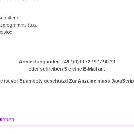
chrittene.
nzprogramms (u.a.
cofox.
Anmeldung unter: +49 / (0) / 172 / 977 90 33
oder schreiben Sie eine E-Mail an:
e ist vor Spambots geschützt! Zur Anzeige muss JavaScript
tionen